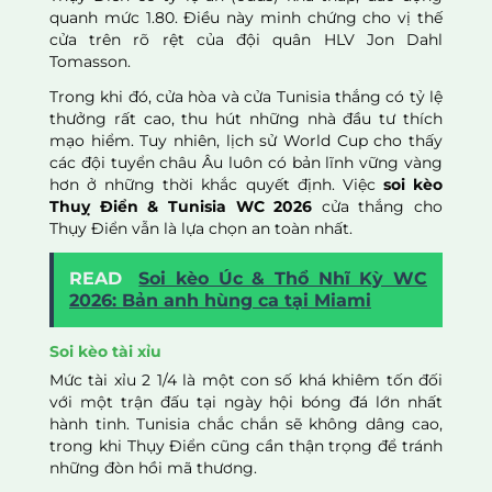
quanh mức 1.80. Điều này minh chứng cho vị thế
cửa trên rõ rệt của đội quân HLV Jon Dahl
Tomasson.
Trong khi đó, cửa hòa và cửa Tunisia thắng có tỷ lệ
thưởng rất cao, thu hút những nhà đầu tư thích
mạo hiểm. Tuy nhiên, lịch sử World Cup cho thấy
các đội tuyển châu Âu luôn có bản lĩnh vững vàng
hơn ở những thời khắc quyết định. Việc
soi kèo
Thuỵ Điển & Tunisia WC 2026
cửa thắng cho
Thụy Điển vẫn là lựa chọn an toàn nhất.
READ
Soi kèo Úc & Thổ Nhĩ Kỳ WC
2026: Bản anh hùng ca tại Miami
Soi kèo tài xỉu
Mức tài xỉu 2 1/4 là một con số khá khiêm tốn đối
với một trận đấu tại ngày hội bóng đá lớn nhất
hành tinh. Tunisia chắc chắn sẽ không dâng cao,
trong khi Thụy Điển cũng cần thận trọng để tránh
những đòn hồi mã thương.