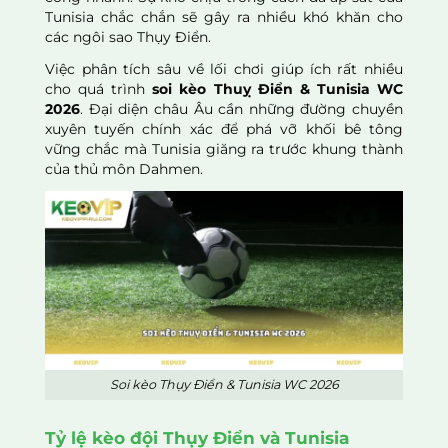
Tunisia chắc chắn sẽ gây ra nhiều khó khăn cho
các ngôi sao Thụy Điển.
Việc phân tích sâu về lối chơi giúp ích rất nhiều
cho quá trình
soi kèo Thuỵ Điển & Tunisia WC
2026
. Đại diện châu Âu cần những đường chuyền
xuyên tuyến chính xác để phá vỡ khối bê tông
vững chắc mà Tunisia giăng ra trước khung thành
của thủ môn Dahmen.
Soi kèo Thụy Điển & Tunisia WC 2026
Tỷ lệ kèo đội Thụy Điển và Tunisia