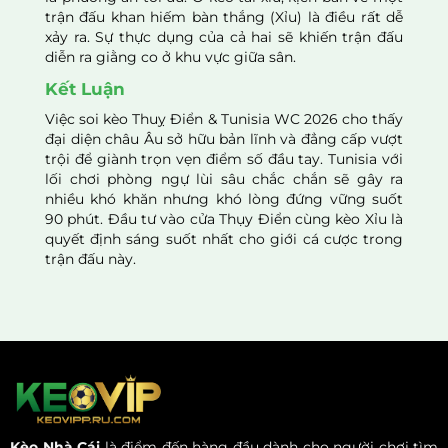
trận đấu khan hiếm bàn thắng (Xỉu) là điều rất dễ
xảy ra. Sự thực dụng của cả hai sẽ khiến trận đấu
diễn ra giằng co ở khu vực giữa sân.
Kết Luận
Việc soi kèo Thuỵ Điển & Tunisia WC 2026 cho thấy
đại diện châu Âu sở hữu bản lĩnh và đẳng cấp vượt
trội để giành trọn vẹn điểm số đầu tay. Tunisia với
lối chơi phòng ngự lùi sâu chắc chắn sẽ gây ra
nhiều khó khăn nhưng khó lòng đứng vững suốt
90 phút. Đầu tư vào cửa Thụy Điển cùng kèo Xỉu là
quyết định sáng suốt nhất cho giới cá cược trong
trận đấu này.
Kèo Nhà Cái
là điểm đến hàng đầu dành cho người chơi tìm