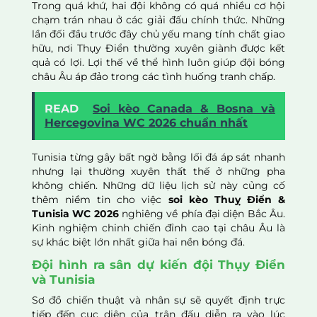
Trong quá khứ, hai đội không có quá nhiều cơ hội
chạm trán nhau ở các giải đấu chính thức. Những
lần đối đầu trước đây chủ yếu mang tính chất giao
hữu, nơi Thụy Điển thường xuyên giành được kết
quả có lợi. Lợi thế về thể hình luôn giúp đội bóng
châu Âu áp đảo trong các tình huống tranh chấp.
READ
Soi kèo Canada & Bosna và
Hercegovina WC 2026 chuẩn nhất
Tunisia từng gây bất ngờ bằng lối đá áp sát nhanh
nhưng lại thường xuyên thất thế ở những pha
không chiến. Những dữ liệu lịch sử này củng cố
thêm niềm tin cho việc
soi kèo Thuỵ Điển &
Tunisia WC 2026
nghiêng về phía đại diện Bắc Âu.
Kinh nghiệm chinh chiến đỉnh cao tại châu Âu là
sự khác biệt lớn nhất giữa hai nền bóng đá.
Đội hình ra sân dự kiến đội Thụy Điển
và Tunisia
Sơ đồ chiến thuật và nhân sự sẽ quyết định trực
tiếp đến cục diện của trận đấu diễn ra vào lúc