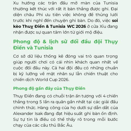
Xu hướng các trận đấu mở màn của Tunisia
thường kết thúc với rất ít bàn thắng được ghi. Đại
diện châu Phi ưu tiên việc không để thủng lưới
trước khi nghĩ đến chuyện ghi bàn. Do đó, việc
soi
kèo Thuỵ Điển & Tunisia WC 2026
ở cửa Xỉu đang
nhận được sự quan tâm lớn từ giới mộ điệu.
Phong độ & lịch sử đối đầu đội Thụy
Điển và Tunisia
Cơ sở dữ liệu thống kê đóng vai trò quan trọng
giúp người chơi có cái nhìn khách quan nhất về
cuộc đối đầu này. Cả hai đội đều có những chuẩn
bị kỹ lưỡng về mặt nhân sự lẫn chiến thuật cho
chiến dịch World Cup 2026.
Phong độ gần đây của Thụy Điển
Thụy Điển đang có chuỗi trận ấn tượng với 4 chiến
thắng trong 5 lần ra quân gần nhất tại các giải đấu
chính thức. Hàng công của họ dưới sự dẫn dắt của
Alexander Isak đang đạt hiệu suất ghi bàn ổn định.
Sự tự tin là điều có thể thấy rõ trong mỗi bước
chạy của các cầu thủ Bắc Âu.