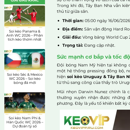
GIẢI ĐẤU KHÁC
Trong khi đó, Tây Ban Nha vẫn kiên
thủ từ giữa sân.
Thời gian:
05:00 ngày 16/06/2026
Địa điểm:
Sân vận động Hard Roc
Soi kèo Panama &
Anh WC 2026 – Phân
Giải đấu:
Vòng bảng World Cup 2
tích kèo thơm nhất
Trọng tài:
Đang cập nhật.
Sức mạnh cơ bắp và tốc đ
Đội bóng Nam Mỹ hiện tại không cò
một hệ thống pressing đồng bộ, nơ
Soi kèo Séc & Mexico
hiện
soi kèo Uruguay & Tây Ban 
WC 2026 – Soi kèo
từ thủ sang công của thầy trò Urug
bóng đá mới
Mũi nhọn Darwin Nunez chính là ch
thường xuyên nhận được những đư
phương. Đây là yếu tố khiến bất kỳ đ
Soi kèo Nam Phi &
Hàn Quốc WC 2026 –
Dự đoán tỷ số