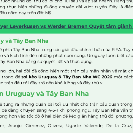
trước những đối thủ có lối chơi lùi sâu và áp sát nhanh. Hàng t
ương thực hiện những đường chuyền dài vượt tuyến. Đây là đi
 đấu năm nay trên đất Mỹ.
ayer Leverkusen vs Werder Bremen Quyết tâm giành
ay và Tây Ban Nha
 phía Tây Ban Nha trong các giải đấu chính thức của FIFA. Tuy n
sao và kịch tính đến những phút cuối cùng. Uruguay luôn biết cá
Tây Ban Nha bằng sự quyết liệt và thực dụng.
ờng lớn, hai đội đã cống hiến một trận cầu mãn nhãn về mặt c
an trọng để
soi kèo Uruguay & Tây Ban Nha WC 2026
một cách 
 trận đấu tới đây trở nên khó lường và đầy thú vị.
iến Uruguay và Tây Ban Nha
sẽ tung ra những quân bài tối ưu nhất cho trận cầu quan trọn
t, dễ dàng chuyển sang 4-5-1 khi phòng ngự. Tây Ban Nha vẫn t
ọng hơn vào tốc độ ở hai biên để kéo giãn hàng thủ đối phương
, Araujo, Gimenez, Olivera; Ugarte, Valverde, De la Cruz; P