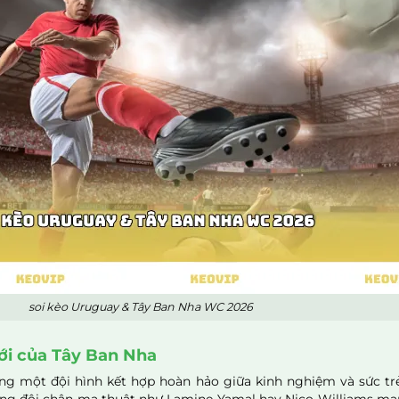
soi kèo Uruguay & Tây Ban Nha WC 2026
mới của Tây Ban Nha
ằng một đội hình kết hợp hoàn hảo giữa kinh nghiệm và sức trẻ