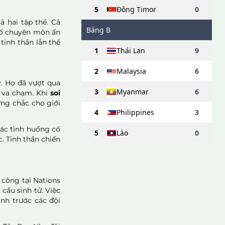
5
Đông Timor
0
 hai tập thể. Cả
Bảng
B
số chuyên môn ấn
tinh thần lẫn thể
1
Thái Lan
9
2
Malaysia
6
. Họ đã vượt qua
3
Myanmar
6
i va chạm. Khi
soi
ững chắc cho giới
4
Philippines
3
các tình huống cố
5
Lào
0
c. Tinh thần chiến
 công tại Nations
cầu sinh tử. Việc
nh trước các đội