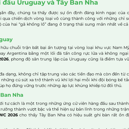
ối đầu Uruguay và Tây Ban Nha
ần đây, chúng ta thấy được sự ổn định đáng kinh ngạc của cả
i qua chiến dịch vòng loại vô cùng thành công với những chỉ 
 của hai “gã khổng lồ” đang ở trạng thái sung mãn nhất về cả 
uguay
hữu chuỗi trận bất bại ấn tượng tại vòng loại khu vực Nam Mỹ
hay Argentina bằng một lối đá tấn công rực lửa và không ngạ
2026
, phong độ sân trung lập của Uruguay cũng là điểm tựa v
đa dạng, không chỉ tập trung vào các tiền đạo mà còn đến từ 
những cú sút xa trở thành vũ khí lợi hại mỗi khi đội bóng bế tắ
iúp họ đứng vững trước những áp lực khủng khiếp từ đối thủ.
 Ban Nha
ới tư cách là một trong những ứng cử viên hàng đầu sau thành
trưởng thành vượt bậc và thể hiện sự bản lĩnh trong những trận 
 WC 2026
cho thấy Tây Ban Nha có hiệu suất ghi bàn rất ổn đị