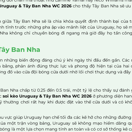
hững đôi chân ma thuật như Lamine Yamal hay Nico Williams man
 Uruguay & Tây Ban Nha WC 2026
cho thấy Tây Ban Nha sẽ ưu 
 giữa Tây Ban Nha sẽ là chìa khóa quyết định thành bại của t
ình tĩnh trước những pha ập vào mãnh liệt của Uruguay, họ sẽ
 Nha không chỉ chuyền bóng đi ngang mà giờ đây họ tấn công 
 Tây Ban Nha
n những biến động đáng chú ý khi ngày thi đấu đến gần. Các 
 bằng, phản ánh đúng thực lực và phong độ hiện tại của hai đ
ng đổ vào cửa đội bóng cửa dưới nhờ lối chơi thực dụng và đầy 
Ban Nha chấp từ 0.25 đến 0.5 trái, một tỷ lệ cho thấy sự đánh
ệc
soi kèo Uruguay & Tây Ban Nha WC 2026
ở phương diện hand
 thường chơi rất hay khi được đặt vào thế cửa dưới và có kh
hu vực giúp Uruguay hạn chế tối đa các kẽ hở cho những đường
 của một trận vòng bảng, Uruguay sẽ không mạo hiểm dâng qu
óng là một lựa chọn mang tính an toàn và có cơ sở thống kê c