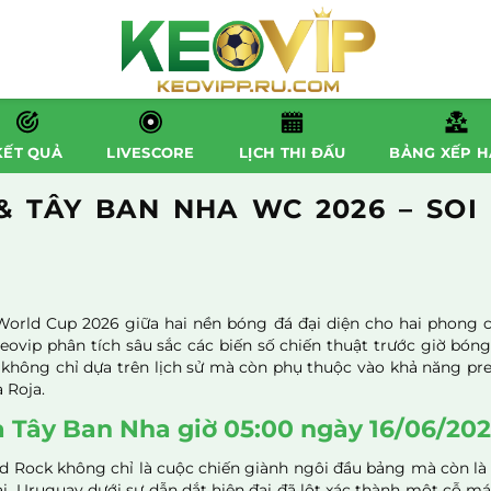
×
KẾT QUẢ
LỊCH THI ĐẤU
BẢNG XẾP 
LIVESCORE
& TÂY BAN NHA WC 2026 – SOI
World Cup 2026 giữa hai nền bóng đá đại diện cho hai phong c
eovip phân tích sâu sắc các biến số chiến thuật trước giờ bóng
không chỉ dựa trên lịch sử mà còn phụ thuộc vào khả năng pre
a Roja.
 Tây Ban Nha giờ 05:00 ngày 16/06/20
d Rock không chỉ là cuộc chiến giành ngôi đầu bảng mà còn là 
i. Uruguay dưới sự dẫn dắt hiện đại đã lột xác thành một cỗ má