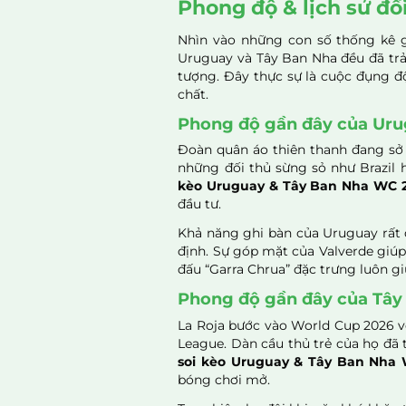
Phong độ & lịch sử đ
Nhìn vào những con số thống kê g
Uruguay và Tây Ban Nha đều đã trả
tượng. Đây thực sự là cuộc đụng độ
chất.
Phong độ gần đây của Ur
Đoàn quân áo thiên thanh đang sở 
những đối thủ sừng sỏ như Brazil 
kèo Uruguay & Tây Ban Nha WC 
đầu tư.
Khả năng ghi bàn của Uruguay rất 
định. Sự góp mặt của Valverde giúp 
đấu “Garra Chrua” đặc trưng luôn g
Phong độ gần đây của Tây
La Roja bước vào World Cup 2026 v
League. Dàn cầu thủ trẻ của họ đã 
soi kèo Uruguay & Tây Ban Nha
bóng chơi mở.