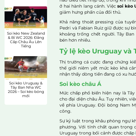
não điều tiết nhịp độ, trong khi n
ở hai hành lang cánh. Việc
soi kèo
giảm hưng phấn của đối thủ.
Khả năng thoát pressing của tuyến
Pedri và Fabian Ruiz giữ được sự b
Soi kèo New Zealand
khoảng trống chết người. Tây Ban
& Bỉ WC 2026: Đẳng
bén hơn nhiều.
Cấp Châu Âu Lên
Tiếng
Tỷ lệ kèo Uruguay và
Thị trường cá cược đang chứng kiế
thế giới niêm yết mức kèo khá cân
nhận thấy dòng tiền đang có xu hướ
Soi kèo Uruguay &
Soi kèo châu Á
Tây Ban Nha WC
2026 – Soi kèo bóng
Mức chấp phổ biến hiện nay là Tây 
mới
cho đại diện châu Âu. Tuy nhiên, vi
về phía Uruguay. Đội bóng Nam Mỹ
công.
Sự kỷ luật trong khâu phòng ngự k
phương. Với tính chất quan trọng
Uruguay trong bối cảnh được chấp b