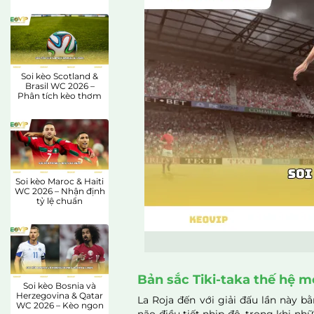
Soi kèo Scotland &
Brasil WC 2026 –
Phân tích kèo thơm
Soi kèo Maroc & Haiti
WC 2026 – Nhận định
tỷ lệ chuẩn
Bản sắc Tiki-taka thế hệ 
Soi kèo Bosnia và
Herzegovina & Qatar
La Roja đến với giải đấu lần này b
WC 2026 – Kèo ngon