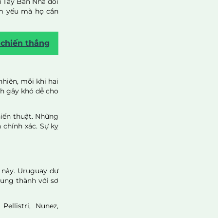
hủ Tây Ban Nha đôi
ểm yếu mà họ cần
 chiến thắng
hiên, mỗi khi hai
ch gây khó dễ cho
hiến thuật. Những
chính xác. Sự kỵ
g này. Uruguay dự
rung thành với sơ
.
ellistri, Nunez,