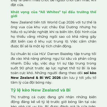
đặt cửa.
Khát vọng của “All Whites” tại đấu trường thế
giới
New Zealand tiến tới World Cup 2026 với tư thế là
ông vua của khu vực châu Đại Dương nhưng họ
hiểu rõ sự khắc nghiệt khi ra biển lớn. Đội hình của
họ thiếu vắng những ngôi sao có khả năng gây
đột biến cao ở khu vực trung lộ. Việc cầm chân
được Bỉ sẽ là một kỳ tích chấn động.
Sự chuẩn bị của HLV Darren Bazeley tập trung tối
đa vào khả năng phòng ngự lùi sâu và phản công
nhanh. Dẫu vậy, việc duy trì sự tập trung trong
suốt 90 phút trước áp lực nghẹt thở từ Bỉ là bài
toán cực khó. Những người đang theo dõi
soi kèo
New Zealand & Bỉ WC 2026
cần lưu ý tới yếu tố
tâm lý của đội bóng này.
Tỷ lệ kèo New Zealand và Bỉ
Thị trường cá cược đang ghi nhận những biến
động đáng kể về tỷ lệ trước giờ bóng lăn tại các
kèo nhà cái
uy tín. Bỉ được đánh giá là cửa trên