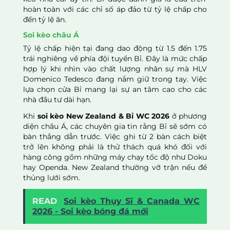
hoàn toàn với các chỉ số áp đảo từ tỷ lệ chấp cho
đến tỷ lệ ăn.
Soi kèo châu Á
Tỷ lệ chấp hiện tại đang dao động từ 1.5 đến 1.75
trái nghiêng về phía đội tuyển Bỉ. Đây là mức chấp
hợp lý khi nhìn vào chất lượng nhân sự mà HLV
Domenico Tedesco đang nắm giữ trong tay. Việc
lựa chọn cửa Bỉ mang lại sự an tâm cao cho các
nhà đầu tư dài hạn.
Khi
soi kèo New Zealand & Bỉ WC 2026
ở phương
diện châu Á, các chuyên gia tin rằng Bỉ sẽ sớm có
bàn thắng dẫn trước. Việc ghi từ 2 bàn cách biệt
trở lên không phải là thử thách quá khó đối với
hàng công gồm những máy chạy tốc độ như Doku
hay Openda. New Zealand thường vỡ trận nếu để
thủng lưới sớm.
READ
Soi kèo Thụy Sĩ & Canada WC
2026 - Soi kèo bóng đá mới