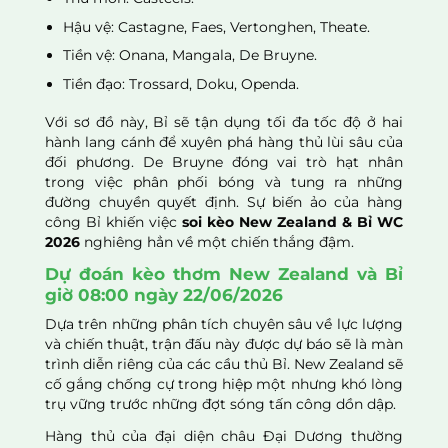
Hậu vệ: Castagne, Faes, Vertonghen, Theate.
Tiền vệ: Onana, Mangala, De Bruyne.
Tiền đạo: Trossard, Doku, Openda.
Với sơ đồ này, Bỉ sẽ tận dụng tối đa tốc độ ở hai
hành lang cánh để xuyên phá hàng thủ lùi sâu của
đối phương. De Bruyne đóng vai trò hạt nhân
trong việc phân phối bóng và tung ra những
đường chuyền quyết định. Sự biến ảo của hàng
công Bỉ khiến việc
soi kèo New Zealand & Bỉ WC
2026
nghiêng hẳn về một chiến thắng đậm.
Dự đoán kèo thơm New Zealand và Bỉ
giờ 08:00 ngày 22/06/2026
Dựa trên những phân tích chuyên sâu về lực lượng
và chiến thuật, trận đấu này được dự báo sẽ là màn
trình diễn riêng của các cầu thủ Bỉ. New Zealand sẽ
cố gắng chống cự trong hiệp một nhưng khó lòng
trụ vững trước những đợt sóng tấn công dồn dập.
Hàng thủ của đại diện châu Đại Dương thường