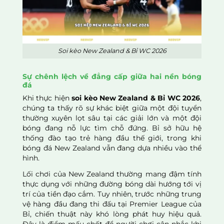
Soi kèo New Zealand & Bỉ WC 2026
Sự chênh lệch về đẳng cấp giữa hai nền bóng
đá
Khi thực hiện
soi kèo New Zealand & Bỉ WC 2026
,
chúng ta thấy rõ sự khác biệt giữa một đội tuyển
thường xuyên lọt sâu tại các giải lớn và một đội
bóng đang nỗ lực tìm chỗ đứng. Bỉ sở hữu hệ
thống đào tạo trẻ hàng đầu thế giới, trong khi
bóng đá New Zealand vẫn đang dựa nhiều vào thể
hình.
Lối chơi của New Zealand thường mang đậm tính
thực dụng với những đường bóng dài hướng tới vị
trí của tiền đạo cắm. Tuy nhiên, trước những trung
vệ hàng đầu đang thi đấu tại Premier League của
Bỉ, chiến thuật này khó lòng phát huy hiệu quả.
Đây là điểm mấu chốt để người chơi cân nhắc khi