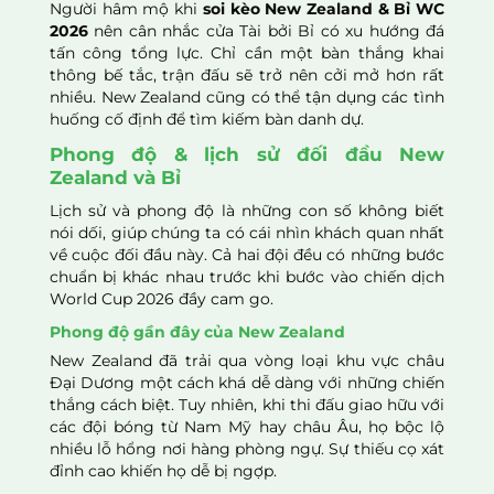
Người hâm mộ khi
soi kèo New Zealand & Bỉ WC
2026
nên cân nhắc cửa Tài bởi Bỉ có xu hướng đá
tấn công tổng lực. Chỉ cần một bàn thắng khai
thông bế tắc, trận đấu sẽ trở nên cởi mở hơn rất
nhiều. New Zealand cũng có thể tận dụng các tình
huống cố định để tìm kiếm bàn danh dự.
Phong độ & lịch sử đối đầu New
Zealand và Bỉ
Lịch sử và phong độ là những con số không biết
nói dối, giúp chúng ta có cái nhìn khách quan nhất
về cuộc đối đầu này. Cả hai đội đều có những bước
chuẩn bị khác nhau trước khi bước vào chiến dịch
World Cup 2026 đầy cam go.
Phong độ gần đây của New Zealand
New Zealand đã trải qua vòng loại khu vực châu
Đại Dương một cách khá dễ dàng với những chiến
thắng cách biệt. Tuy nhiên, khi thi đấu giao hữu với
các đội bóng từ Nam Mỹ hay châu Âu, họ bộc lộ
nhiều lỗ hổng nơi hàng phòng ngự. Sự thiếu cọ xát
đỉnh cao khiến họ dễ bị ngợp.