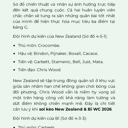
Sơ đồ chiến thuật và nhân sự ảnh hưởng trực tiếp
đến kết quả chung cuộc. Cả hai huấn luyện viên
chắc chắn sẽ tung ra sân những quân bài tốt nhất
của mình để hiện thực hóa mục tiêu ba điểm tại
bảng G.
Đội hình dự kiến của New Zealand (Sơ đồ 4-5-1):
Thủ môn: Crocombe.
Hậu vệ: Bindon, Pijnaker, Boxall, Cacace.
Tiền vệ: Garbett, Stamenic, Bell, Just, Mata.
Tiền đạo: Chris Wood.
New Zealand sẽ tập trung đông quân số ở khu vực
giữa sân nhằm hạn chế không gian chơi bóng của
đối phương. Chris Wood vẫn là niềm hy vọng số
một trên hàng công với khả năng làm tường và
dứt điểm không chiến mạnh mẽ. Đây là chi tiết
cần lưu ý khi
soi kèo New Zealand & Bỉ WC 2026
.
Đội hình dự kiến của Bỉ (Sơ đồ 4-3-3):
Thủ môn: Casteels.