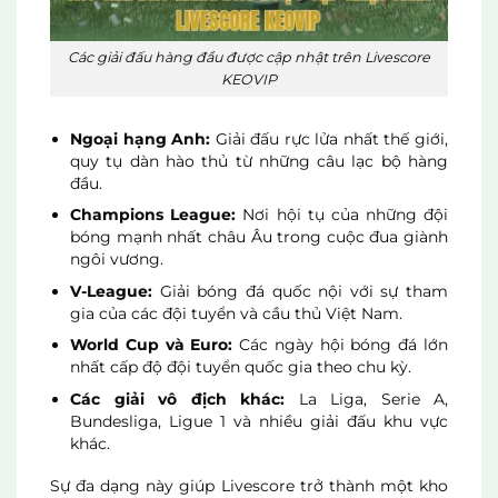
Các giải đấu hàng đầu được cập nhật trên Livescore
KEOVIP
Ngoại hạng Anh:
Giải đấu rực lửa nhất thế giới,
quy tụ dàn hào thủ từ những câu lạc bộ hàng
đầu.
Champions League:
Nơi hội tụ của những đội
bóng mạnh nhất châu Âu trong cuộc đua giành
ngôi vương.
V-League:
Giải bóng đá quốc nội với sự tham
gia của các đội tuyển và cầu thủ Việt Nam.
World Cup và Euro:
Các ngày hội bóng đá lớn
nhất cấp độ đội tuyển quốc gia theo chu kỳ.
Các giải vô địch khác:
La Liga, Serie A,
Bundesliga, Ligue 1 và nhiều giải đấu khu vực
khác.
Sự đa dạng này giúp Livescore trở thành một kho