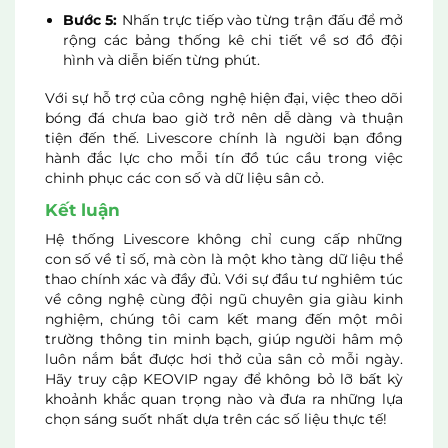
Bước 5:
Nhấn trực tiếp vào từng trận đấu để mở
rộng các bảng thống kê chi tiết về sơ đồ đội
hình và diễn biến từng phút.
Với sự hỗ trợ của công nghệ hiện đại, việc theo dõi
bóng đá chưa bao giờ trở nên dễ dàng và thuận
tiện đến thế. Livescore chính là người bạn đồng
hành đắc lực cho mỗi tín đồ túc cầu trong việc
chinh phục các con số và dữ liệu sân cỏ.
Kết luận
Hệ thống Livescore không chỉ cung cấp những
con số về tỉ số, mà còn là một kho tàng dữ liệu thể
thao chính xác và đầy đủ. Với sự đầu tư nghiêm túc
về công nghệ cùng đội ngũ chuyên gia giàu kinh
nghiệm, chúng tôi cam kết mang đến một môi
trường thông tin minh bạch, giúp người hâm mộ
luôn nắm bắt được hơi thở của sân cỏ mỗi ngày.
Hãy truy cập KEOVIP ngay để không bỏ lỡ bất kỳ
khoảnh khắc quan trọng nào và đưa ra những lựa
chọn sáng suốt nhất dựa trên các số liệu thực tế!