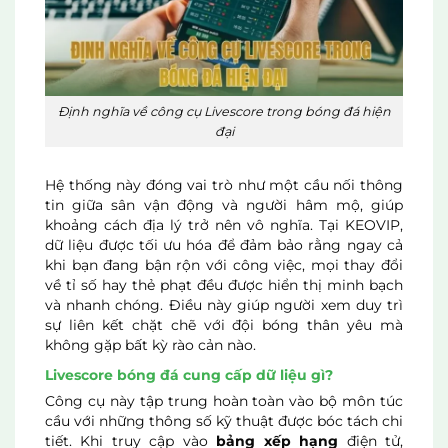
Định nghĩa về công cụ Livescore trong bóng đá hiện
đại
Hệ thống này đóng vai trò như một cầu nối thông
tin giữa sân vận động và người hâm mộ, giúp
khoảng cách địa lý trở nên vô nghĩa. Tại KEOVIP,
dữ liệu được tối ưu hóa để đảm bảo rằng ngay cả
khi bạn đang bận rộn với công việc, mọi thay đổi
về tỉ số hay thẻ phạt đều được hiển thị minh bạch
và nhanh chóng. Điều này giúp người xem duy trì
sự liên kết chặt chẽ với đội bóng thân yêu mà
không gặp bất kỳ rào cản nào.
Livescore bóng đá cung cấp dữ liệu gì?
Công cụ này tập trung hoàn toàn vào bộ môn túc
cầu với những thông số kỹ thuật được bóc tách chi
tiết. Khi truy cập vào
bảng xếp hạng
điện tử,