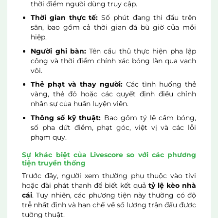
thời điểm người dùng truy cập.
Thời gian thực tế:
Số phút đang thi đấu trên
sân, bao gồm cả thời gian đá bù giờ của mỗi
hiệp.
Người ghi bàn:
Tên cầu thủ thực hiện pha lập
công và thời điểm chính xác bóng lăn qua vạch
vôi.
Thẻ phạt và thay người:
Các tình huống thẻ
vàng, thẻ đỏ hoặc các quyết định điều chỉnh
nhân sự của huấn luyện viên.
Thông số kỹ thuật:
Bao gồm tỷ lệ cầm bóng,
số pha dứt điểm, phạt góc, việt vị và các lỗi
phạm quy.
Sự khác biệt của Livescore so với các phương
tiện truyền thống
Trước đây, người xem thường phụ thuộc vào tivi
hoặc đài phát thanh để biết kết quả
tỷ lệ kèo nhà
cái
. Tuy nhiên, các phương tiện này thường có độ
trễ nhất định và hạn chế về số lượng trận đấu được
tường thuật.