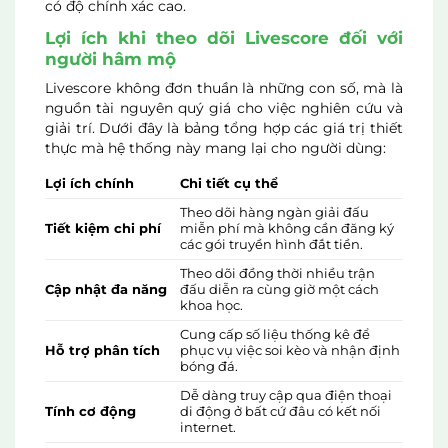
có độ chính xác cao.
Lợi ích khi theo dõi Livescore đối với
người hâm mộ
Livescore không đơn thuần là những con số, mà là
nguồn tài nguyên quý giá cho việc nghiên cứu và
giải trí. Dưới đây là bảng tổng hợp các giá trị thiết
thực mà hệ thống này mang lại cho người dùng:
Lợi ích chính
Chi tiết cụ thể
Theo dõi hàng ngàn giải đấu
Tiết kiệm chi phí
miễn phí mà không cần đăng ký
các gói truyền hình đắt tiền.
Theo dõi đồng thời nhiều trận
Cập nhật đa năng
đấu diễn ra cùng giờ một cách
khoa học.
Cung cấp số liệu thống kê để
Hỗ trợ phân tích
phục vụ việc soi kèo và nhận định
bóng đá.
Dễ dàng truy cập qua điện thoại
Tính cơ động
di động ở bất cứ đâu có kết nối
internet.