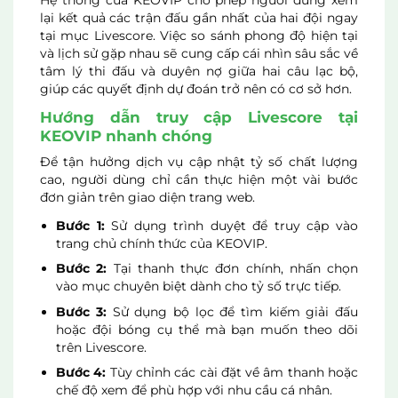
lại kết quả các trận đấu gần nhất của hai đội ngay
tại mục Livescore. Việc so sánh phong độ hiện tại
và lịch sử gặp nhau sẽ cung cấp cái nhìn sâu sắc về
tâm lý thi đấu và duyên nợ giữa hai câu lạc bộ,
giúp các quyết định dự đoán trở nên có cơ sở hơn.
Hướng dẫn truy cập Livescore tại
KEOVIP nhanh chóng
Để tận hưởng dịch vụ cập nhật tỷ số chất lượng
cao, người dùng chỉ cần thực hiện một vài bước
đơn giản trên giao diện trang web.
Bước 1:
Sử dụng trình duyệt để truy cập vào
trang chủ chính thức của KEOVIP.
Bước 2:
Tại thanh thực đơn chính, nhấn chọn
vào mục chuyên biệt dành cho tỷ số trực tiếp.
Bước 3:
Sử dụng bộ lọc để tìm kiếm giải đấu
hoặc đội bóng cụ thể mà bạn muốn theo dõi
trên Livescore.
Bước 4:
Tùy chỉnh các cài đặt về âm thanh hoặc
chế độ xem để phù hợp với nhu cầu cá nhân.