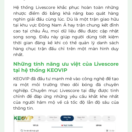
Hệ thống Livescore khắc phục hoàn toàn những
nhược điểm đó bằng khả năng bao quát hàng
nghìn giải đấu cùng lúc. Dù là một trận giao hữu
tại khu vực Đông Nam Á hay trận chung kết đỉnh
cao tại châu Âu, mọi dữ liệu đều được cập nhật
song song. Điều này giúp người dùng tiết kiệm
thời gian đáng kể khi có thể quản lý danh sách
hàng chục trận đấu chỉ trên một màn hình duy
nhất.
Những tính năng ưu việt của Livescore
tại hệ thống KEOVIP
KEOVIP đã đầu tư mạnh mẽ vào công nghệ để tạo
ra một môi trường theo dõi bóng đá chuyên
nghiệp. Chuyên mục Livescore tại đây được tinh
chỉnh để đáp ứng những yêu cầu khắt khe nhất
của người hâm mộ về cả tốc độ lẫn độ sâu của
thông tin.