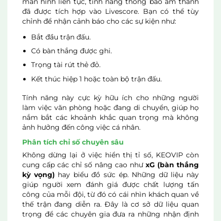
màn hình liên tục, tính năng thông báo âm thanh
đã được tích hợp vào Livescore. Bạn có thể tùy
chỉnh để nhận cảnh báo cho các sự kiện như:
Bắt đầu trận đấu.
Có bàn thắng được ghi.
Trọng tài rút thẻ đỏ.
Kết thúc hiệp 1 hoặc toàn bộ trận đấu.
Tính năng này cực kỳ hữu ích cho những người
làm việc văn phòng hoặc đang di chuyển, giúp họ
nắm bắt các khoảnh khắc quan trọng mà không
ảnh hưởng đến công việc cá nhân.
Phân tích chỉ số chuyên sâu
Không dừng lại ở việc hiển thị tỉ số, KEOVIP còn
cung cấp các chỉ số nâng cao như
xG (bàn thắng
kỳ vọng)
hay biểu đồ sức ép. Những dữ liệu này
giúp người xem đánh giá được chất lượng tấn
công của mỗi đội, từ đó có cái nhìn khách quan về
thế trận đang diễn ra. Đây là cơ sở dữ liệu quan
trọng để các chuyên gia đưa ra những nhận định