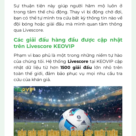
Sự thuận tiện này giúp người hâm mộ luôn ở
trong tâm thế chủ động. Thay vì bị động chờ đợi,
bạn có thể tự mình tra cứu bất kỳ thông tin nào về
đội bóng hoặc giải đấu mà mình quan tâm thông
qua Livescore.
Các giải đấu hàng đầu được cập nhật
trên Livescore KEOVIP
Phạm vi bao phủ là một trong những niềm tự hào
của chúng tôi. Hệ thống
Livescore
tại KEOVIP cập
nhật dữ liệu từ hơn
1500 giải đấu
lớn nhỏ trên
toàn thế giới, đảm bảo phục vụ mọi nhu cầu tra
cứu của khán giả.