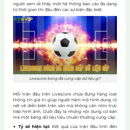
người xem sẽ thấy một hệ thống báo cáo đa dạng
từ thời gian thi đấu đến các sự kiện đặc biệt.
Livescore bóng đá cung cấp dữ liệu gì?
Mỗi trận đấu trên Livescore chứa đựng hàng loạt
thông tin giá trị giúp người hâm mộ hình dung rõ
nét về diễn biến trên sân mà không cần nhìn trực
tiếp hình ảnh. Dưới đây là những nội dung cơ bản
mà một bảng dữ liệu tiêu chuẩn thường cung cấp:
Tỷ số hiện tại:
Kết quả của trận đấu tính đến