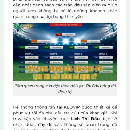
cập nhật danh sách các trận đấu sắp diễn ra giúp
người xem không bị bỏ lỡ những khoảnh khắc
quan trọng của đội bóng thân yêu.
Tầm quan trọng của việc theo dõi Lịch Thi Đấu bóng đá
định kỳ
Hệ thống thông tin tại KEOVIP được thiết kế để
phục vụ tối đa nhu cầu tra cứu của khán giả. Khi
truy cập vào chuyên mục
Lịch Thi Đấu
, bạn sẽ
nhận được đầy đủ các thông số quan trọng để