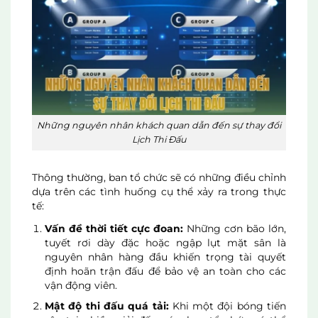
Những nguyên nhân khách quan dẫn đến sự thay đổi
Lịch Thi Đấu
Thông thường, ban tổ chức sẽ có những điều chỉnh
dựa trên các tình huống cụ thể xảy ra trong thực
tế:
Vấn đề thời tiết cực đoan:
Những cơn bão lớn,
tuyết rơi dày đặc hoặc ngập lụt mặt sân là
nguyên nhân hàng đầu khiến trọng tài quyết
định hoãn trận đấu để bảo vệ an toàn cho các
vận động viên.
Mật độ thi đấu quá tải:
Khi một đội bóng tiến