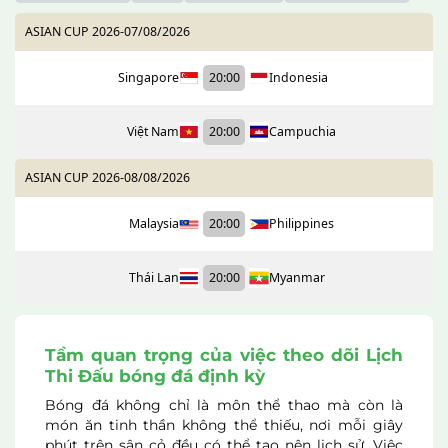
ASIAN CUP 2026
-
07/08/2026
Singapore
20:00
Indonesia
Việt Nam
20:00
Campuchia
ASIAN CUP 2026
-
08/08/2026
Malaysia
20:00
Philippines
Thái Lan
20:00
Myanmar
Tầm quan trọng của việc theo dõi Lịch
Thi Đấu bóng đá định kỳ
Bóng đá không chỉ là môn thể thao mà còn là
món ăn tinh thần không thể thiếu, nơi mỗi giây
phút trên sân cỏ đều có thể tạo nên lịch sử. Việc