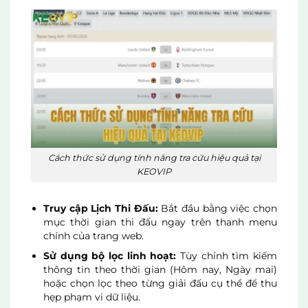
Cách thức sử dụng tính năng tra cứu hiệu quả tại
KEOVIP
Truy cập Lịch Thi Đấu:
Bắt đầu bằng việc chọn
mục thời gian thi đấu ngay trên thanh menu
chính của trang web.
Sử dụng bộ lọc linh hoạt:
Tùy chỉnh tìm kiếm
thông tin theo thời gian (Hôm nay, Ngày mai)
hoặc chọn lọc theo từng giải đấu cụ thể để thu
hẹp phạm vi dữ liệu.