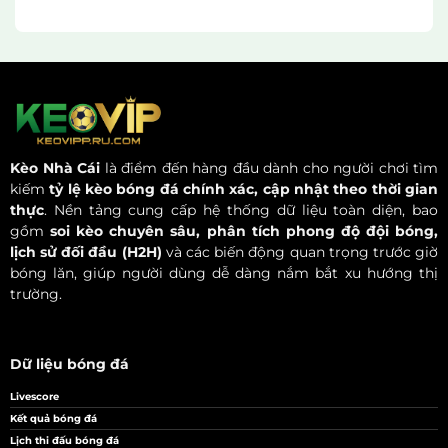
Kèo Nhà Cái
là điểm đến hàng đầu dành cho người chơi tìm
kiếm
tỷ lệ kèo bóng đá chính xác, cập nhật theo thời gian
thực
. Nền tảng cung cấp hệ thống dữ liệu toàn diện, bao
gồm
soi kèo chuyên sâu, phân tích phong độ đội bóng,
lịch sử đối đầu (H2H)
và các biến động quan trọng trước giờ
bóng lăn, giúp người dùng dễ dàng nắm bắt xu hướng thị
trường.
Dữ liệu bóng đá
Livescore
Kết quả bóng đá
Lịch thi đấu bóng đá