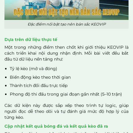
Đặc điểm nổi bật tạo nên bản sắc KEOVIP
Dựa trên dữ liệu thực tế
Một trong những điểm then chốt khi giới thiệu KEOVIP là
cách triển khai nội dung nhận định. Mỗi bài viết đều bắt
đầu từ dữ liệu nền tảng như:
Tỷ lệ kèo (mở và đóng)
Biến động kèo theo thời gian
Thành tích đối đầu trực tiếp
Phong độ thi đấu trong giai đoạn gần nhất (5–10 trận)
Các dữ kiện này được sắp xếp theo trình tự logic, giúp
người đọc dễ theo dõi và tự đánh giá mức độ hợp lý của
từng kèo.
Cập nhật kết quả bóng đá và kết quả kèo đã ra