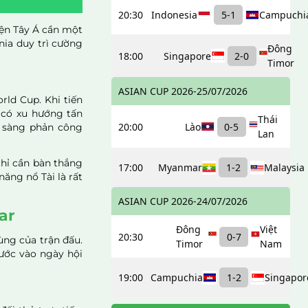
20:30
Indonesia
5
-
1
Campuchi
iện Tây Á cần một
nia duy trì cường
Đông
18:00
Singapore
2
-
0
.
Timor
ASIAN CUP 2026
-
25/07/2026
rld Cup. Khi tiến
 có xu hướng tấn
Thái
20:00
Lào
0
-
5
n sàng phản công
Lan
chỉ cần bàn thắng
17:00
Myanmar
1
-
2
Malaysia
ăng nổ Tài là rất
ASIAN CUP 2026
-
24/07/2026
ar
Đông
Việt
20:30
0
-
7
ùng của trận đấu.
Timor
Nam
bước vào ngày hội
19:00
Campuchia
1
-
2
Singapor