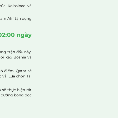
của Kolasinac và
am Afif tận dụng
02:00 ngày
ong trận đấu này.
oi kèo Bosnia và
có điểm. Qatar sẽ
 vả. Lựa chọn Tài
 sẽ thực hiện rất
c đường bóng dọc