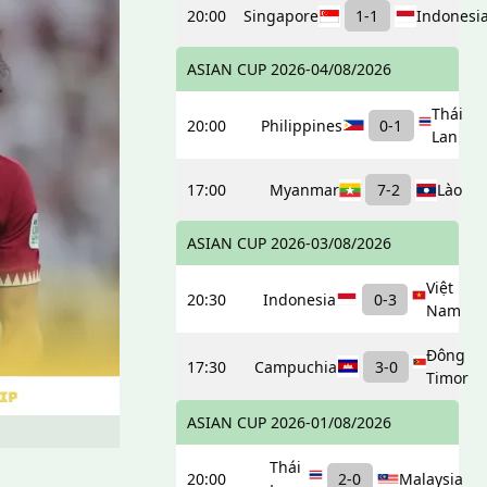
20:00
Singapore
1
-
1
Indonesi
ASIAN CUP 2026
-
04/08/2026
Thái
20:00
Philippines
0
-
1
Lan
17:00
Myanmar
7
-
2
Lào
ASIAN CUP 2026
-
03/08/2026
Việt
20:30
Indonesia
0
-
3
Nam
Đông
17:30
Campuchia
3
-
0
Timor
ASIAN CUP 2026
-
01/08/2026
Thái
20:00
2
-
0
Malaysia