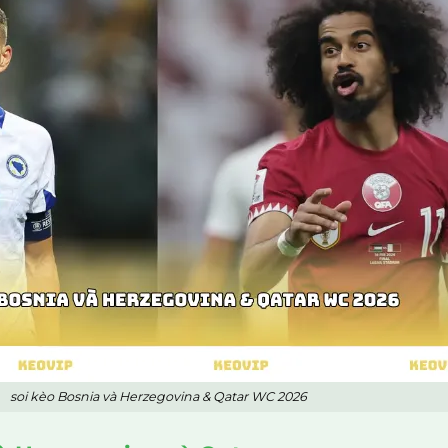
soi kèo Bosnia và Herzegovina & Qatar WC 2026