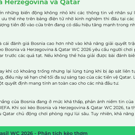
và Herzegovina và Qatar
ến những biến động không nhỏ khi các thông tin về nhân sự l
 ưu thế nhẹ trên bảng điện tử nhờ kinh nghiệm thi đấu tại cá
ượng tiền đổ vào cửa trên đang có dấu hiệu tăng mạnh trong n
 cái đánh giá Bosnia cao hơn nhờ vào khả năng giải quyết trậ
kèo Bosnia và Herzegovina & Qatar WC 2026 yêu cầu người chơi 
r trước các quả tạt. Nếu không thể hóa giải được bài đánh biên
y khi có khoảng trống nhưng lại lúng túng khi bị áp sát liên t
, điều này sẽ hạn chế tối đa sự sáng tạo của các tiền vệ Qatar.
t quyết định mang tính an toàn cao cho các nhà đầu tư.
thắng của Bosnia đang ở mức khá thấp, phản ánh niềm tin của
UEFA. Khi soi kèo Bosnia và Herzegovina & Qatar WC 2026, ta 
 Qatar chủ động chơi phòng ngự lùi sâu. Tuy nhiên, khả năng 
rasil WC 2026 - Phân tích kèo thơm