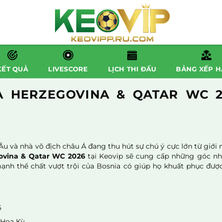
×
KẾT QUẢ
LỊCH THI ĐẤU
BẢNG XẾP 
LIVESCORE
À HERZEGOVINA & QATAR WC 2
 Âu và nhà vô địch châu Á đang thu hút sự chú ý cực lớn từ giới
govina & Qatar WC 2026
tại Keovip sẽ cung cấp những góc nh
mạnh thể chất vượt trội của Bosnia có giúp họ khuất phục đượ
6
 Hoa Kỳ