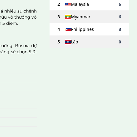
2
Malaysia
6
uá nhiều sự chênh
3
Myanmar
6
 hữu vô thưởng vô
n 3 điểm.
4
Philippines
3
5
Lào
0
trưởng. Bosnia dự
năng sẽ chọn 5-3-