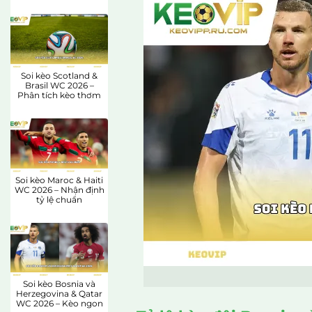
Soi kèo Scotland &
Brasil WC 2026 –
Phân tích kèo thơm
Soi kèo Maroc & Haiti
WC 2026 – Nhận định
tỷ lệ chuẩn
Soi kèo Bosnia và
Herzegovina & Qatar
WC 2026 – Kèo ngon