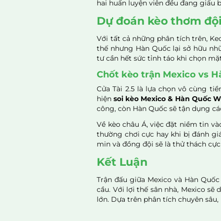
hai huấn luyện viên đều đang giấu b
Dự đoán kèo thơm đội
Với tất cả những phân tích trên, K
thế nhưng Hàn Quốc lại sở hữu nhữ
tư cần hết sức tỉnh táo khi chọn mặ
Chốt kèo trận Mexico vs 
Cửa Tài 2.5 là lựa chọn vô cùng ti
hiện
soi kèo Mexico & Hàn Quốc 
công, còn Hàn Quốc sẽ tận dụng cá
Về kèo châu Á, việc đặt niềm tin v
thường chơi cực hay khi bị đánh gi
min và đồng đội sẽ là thử thách cự
Kết Luận
Trận đấu giữa Mexico và Hàn Quố
cầu. Với lợi thế sân nhà, Mexico sẽ
lớn. Dựa trên phân tích chuyên sâu,