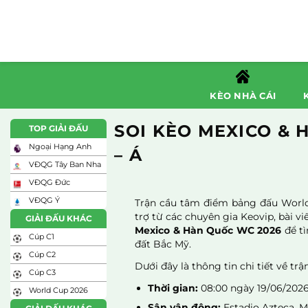
Bỏ
qua
nội
dung
KÈO NHÀ CÁI
SOI KÈO MEXICO & 
TOP GIẢI ĐẤU
Ngoại Hạng Anh
– Á
VĐQG Tây Ban Nha
VĐQG Đức
VĐQG Ý
Trận cầu tâm điểm bảng đấu World
trợ từ các chuyên gia Keovip, bài 
GIẢI ĐẤU KHÁC
Mexico & Hàn Quốc WC 2026
để tì
Cúp C1
đất Bắc Mỹ.
Cúp C2
Dưới đây là thông tin chi tiết về trậ
Cúp C3
Thời gian:
08:00 ngày 19/06/2026
World Cup 2026
Sân vận động:
Estadio Azteca, Me