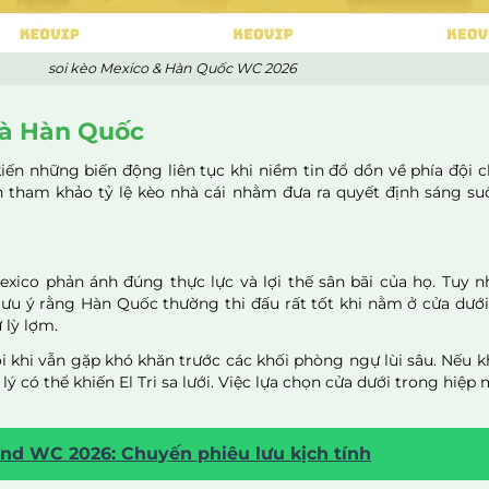
soi kèo Mexico & Hàn Quốc WC 2026
 và Hàn Quốc
ến những biến động liên tục khi niềm tin đổ dồn về phía đội c
ần tham khảo
tỷ lệ kèo nhà cái
nhằm đưa ra quyết định sáng suố
xico phản ánh đúng thực lực và lợi thế sân bãi của họ. Tuy n
lưu ý rằng Hàn Quốc thường thi đấu rất tốt khi nằm ở cửa dướ
 lỳ lợm.
 khi vẫn gặp khó khăn trước các khối phòng ngự lùi sâu. Nếu 
lý có thể khiến El Tri sa lưới. Việc lựa chọn cửa dưới trong hiệp
land WC 2026: Chuyến phiêu lưu kịch tính