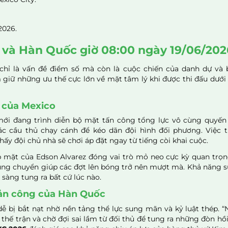
2026.
 và Hàn Quốc giờ 08:00 ngày 19/06/202
chỉ là vấn đề điểm số mà còn là cuộc chiến của danh dự và 
giữ những ưu thế cực lớn về mặt tâm lý khi được thi đấu dưới
g của Mexico
mới đang trình diễn bộ mặt tấn công tổng lực vô cùng quyến r
c cầu thủ chạy cánh để kéo dãn đội hình đối phương. Việc 
hấy đội chủ nhà sẽ chơi áp đặt ngay từ tiếng còi khai cuộc.
p mặt của Edson Alvarez đóng vai trò mỏ neo cực kỳ quan trọn
ung chuyển giúp các đợt lên bóng trở nên mượt mà. Khả năng sú
 sàng tung ra bất cứ lúc nào.
ản công của Hàn Quốc
ễ bị bắt nạt nhờ nền tảng thể lực sung mãn và kỷ luật thép. 
hế trận và chờ đợi sai lầm từ đối thủ để tung ra những đòn h