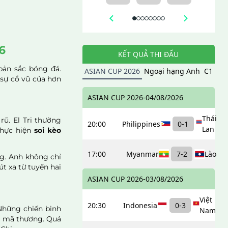
6
KẾT QUẢ THI ĐẤU
bản sắc bóng đá.
ASIAN CUP 2026
Ngoại hạng Anh
C1
C2
 sự cổ vũ của hơn
ASIAN CUP 2026
-
04/08/2026
Thái
ũ. El Tri thường
20:00
Philippines
0
-
1
Lan
thực hiện
soi kèo
17:00
Myanmar
7
-
2
Lào
g. Anh không chỉ
t xa từ tuyến hai
ASIAN CUP 2026
-
03/08/2026
Việt
20:30
Indonesia
0
-
3
“Những chiến binh
Nam
ồi mã thương. Quá