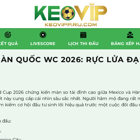
×
KẾT QUẢ
LỊCH THI ĐẤU
BẢNG XẾP 
LIVESCORE
HÀN QUỐC WC 2026: RỰC LỬA ĐẠ
 Cup 2026 chứng kiến màn so tài đỉnh cao giữa Mexico và Hàn
viết này cung cấp cái nhìn sâu sắc nhất. Người hâm mộ đang rấ
m kiếm cơ hội đầu tư sinh lời hiệu quả trước một cuộc đối đầu đ
n đấu:
.
xico City.