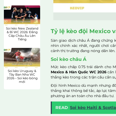
Soi kèo New Zealand
Tỷ lệ kèo đội Mexico
& Bỉ WC 2026: Đẳng
Cấp Châu Âu Lên
Tiếng
Sàn giao dịch châu Á đang chứng ki
nhìn chính xác nhất, người chơi c
cảnh thị trường đang nóng dần lên.
Soi kèo châu Á
Mức kèo chấp 0.75 trái dành cho Me
Soi kèo Uruguay &
Mexico & Hàn Quốc WC 2026
cần 
Tây Ban Nha WC
thắng kèo trong các trận cầu cần sự
2026 – Soi kèo bóng
mới
Đội hình Mexico dù mạnh nhưng đôi
thắng khai thông bế tắc, áp lực tâm 
phương án an toàn cho nhà đầu tư.
READ
Soi kèo Haiti & Scot