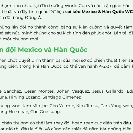
n chạm trán nhau tại đấu trường World Cup và các trận giao hữu.
ỹ thuật và đầy tinh quái. Dữ liệu
soi kèo Mexico & Hàn Quốc WC
của đội bóng Đông Á.
hững lần đòi nợ thành công bằng sự kiên cường và quyết tâm 
số sát nút, minh chứng cho sự kịch tính đến phút chót. Lần tái 
ên một chương mới.
ến đội Mexico và Hàn Quốc
then chốt quyết định thành bại của mọi sơ đồ chiến thuật trên s
công biên, trong khi Hàn Quốc có thể vận hành 4-2-3-1 để đảm
 Sanchez, Cesar Montes, Johan Vasquez, Jesus Gallardo; Eds
tuna, Hirving Lozano, Santiago Gimenez.
oung-woo, Kim Min-jae, Cho Yu-min, Kim Jin-su; Park Yong-woo
ang Hee-chan; Cho Gue-sung.
 chấn thương có thể làm thay đổi hoàn toàn cục diện trận đấu.
át giờ thi đấu là điều vô cùng cần thiết để nắm bắt những biến