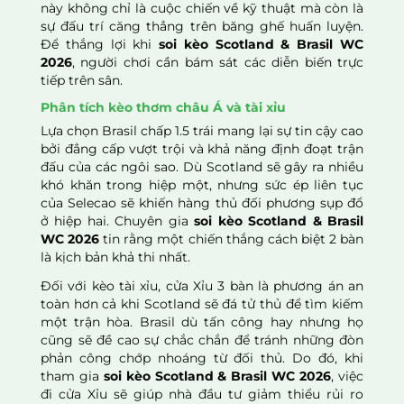
này không chỉ là cuộc chiến về kỹ thuật mà còn là
sự đấu trí căng thẳng trên băng ghế huấn luyện.
Để thắng lợi khi
soi kèo Scotland & Brasil WC
2026
, người chơi cần bám sát các diễn biến trực
tiếp trên sân.
Phân tích kèo thơm châu Á và tài xỉu
Lựa chọn Brasil chấp 1.5 trái mang lại sự tin cậy cao
bởi đẳng cấp vượt trội và khả năng định đoạt trận
đấu của các ngôi sao. Dù Scotland sẽ gây ra nhiều
khó khăn trong hiệp một, nhưng sức ép liên tục
của Selecao sẽ khiến hàng thủ đối phương sụp đổ
ở hiệp hai. Chuyên gia
soi kèo Scotland & Brasil
WC 2026
tin rằng một chiến thắng cách biệt 2 bàn
là kịch bản khả thi nhất.
Đối với kèo tài xỉu, cửa Xỉu 3 bàn là phương án an
toàn hơn cả khi Scotland sẽ đá tử thủ để tìm kiếm
một trận hòa. Brasil dù tấn công hay nhưng họ
cũng sẽ đề cao sự chắc chắn để tránh những đòn
phản công chớp nhoáng từ đối thủ. Do đó, khi
tham gia
soi kèo Scotland & Brasil WC 2026
, việc
đi cửa Xỉu sẽ giúp nhà đầu tư giảm thiểu rủi ro