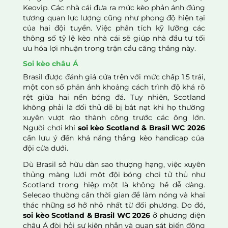
Keovip. Các nhà cái đưa ra mức kèo phản ánh đúng
tương quan lực lượng cũng như phong độ hiện tại
của hai đội tuyển. Việc phân tích kỹ lưỡng các
thông số
tỷ lệ kèo nhà cái
sẽ giúp nhà đầu tư tối
ưu hóa lợi nhuận trong trận cầu căng thẳng này.
Soi kèo châu Á
Brasil được đánh giá cửa trên với mức chấp 1.5 trái,
một con số phản ánh khoảng cách trình độ khá rõ
rệt giữa hai nền bóng đá. Tuy nhiên, Scotland
không phải là đối thủ dễ bị bắt nạt khi họ thường
xuyên vượt rào thành công trước các ông lớn.
Người chơi khi
soi kèo Scotland & Brasil WC 2026
cần lưu ý đến khả năng thắng kèo handicap của
đội cửa dưới.
Dù Brasil sở hữu dàn sao thượng hạng, việc xuyên
thủng màng lưới một đội bóng chơi tử thủ như
Scotland trong hiệp một là không hề dễ dàng.
Selecao thường cần thời gian để làm nóng và khai
thác những sơ hở nhỏ nhất từ đối phương. Do đó,
soi kèo Scotland & Brasil WC 2026
ở phương diện
châu Á đòi hỏi sự kiên nhẫn và quan sát biến động