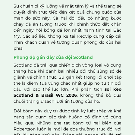
Sự chuẩn bị kỹ lưỡng về mặt tâm lý và thể trạng sẽ
quyết định trực tiếp đến kết quả chung cuộc của
màn đọ sức này. Cả hai đội đều có những bước
chạy đà ấn tượng trước khi chính thức đặt chân
đến ngày hội bóng đá lớn nhất hành tinh tại Bắc
Mỹ. Các số liệu thống kê tại Keovip cung cấp cái
nhìn khách quan về tương quan phong độ của hai
phía.
Phong độ gần đây của đội Scotland
Scotland đã trải qua chiến dịch vòng loại vô cùng
thăng hoa khi đánh bại nhiều đối thủ sừng sỏ để
giành vé chính thức. Sự gắn kết trong lối chơi tập
thể là điểm tựa vững chắc nhất giúp họ tự tin đối
đầu với các thế lực lớn. Khi phân tích
soi kèo
Scotland & Brasil WC 2026
, không thể bỏ qua
chuỗi trận giữ sạch lưới ấn tượng của họ.
Đội bóng này duy trì được tính kỷ luật thép và khả
năng tận dụng các tình huống cố định vô cùng
hiệu quả. Những pha tạt bóng từ hai biên của
Robertson luôn là mối đe dọa thường trực đối với
bất kỳ hàng thủ nào. Đánh giá phong độ để
soi