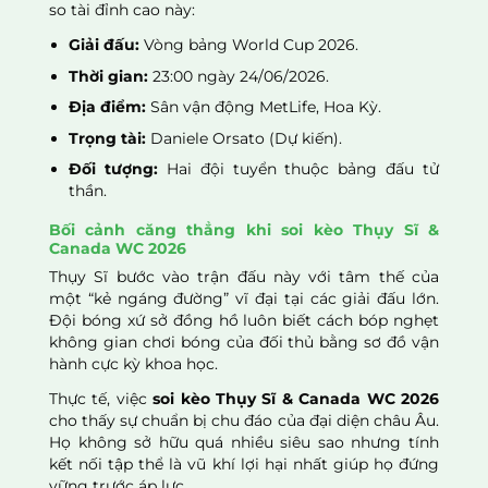
so tài đỉnh cao này:
Giải đấu:
Vòng bảng World Cup 2026.
Thời gian:
23:00 ngày 24/06/2026.
Địa điểm:
Sân vận động MetLife, Hoa Kỳ.
Trọng tài:
Daniele Orsato (Dự kiến).
Đối tượng:
Hai đội tuyển thuộc bảng đấu tử
thần.
Bối cảnh căng thẳng khi soi kèo Thụy Sĩ &
Canada WC 2026
Thụy Sĩ bước vào trận đấu này với tâm thế của
một “kẻ ngáng đường” vĩ đại tại các giải đấu lớn.
Đội bóng xứ sở đồng hồ luôn biết cách bóp nghẹt
không gian chơi bóng của đối thủ bằng sơ đồ vận
hành cực kỳ khoa học.
Thực tế, việc
soi kèo Thụy Sĩ & Canada WC 2026
cho thấy sự chuẩn bị chu đáo của đại diện châu Âu.
Họ không sở hữu quá nhiều siêu sao nhưng tính
kết nối tập thể là vũ khí lợi hại nhất giúp họ đứng
vững trước áp lực.