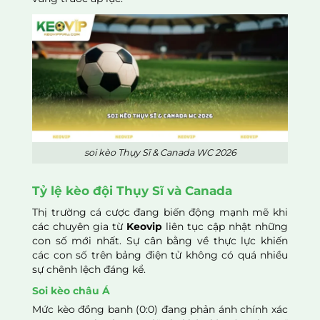
soi kèo Thụy Sĩ & Canada WC 2026
Tỷ lệ kèo đội Thụy Sĩ và Canada
Thị trường cá cược đang biến động mạnh mẽ khi
các chuyên gia từ
Keovip
liên tục cập nhật những
con số mới nhất. Sự cân bằng về thực lực khiến
các con số trên bảng điện tử không có quá nhiều
sự chênh lệch đáng kể.
Soi kèo châu Á
Mức kèo đồng banh (0:0) đang phản ánh chính xác