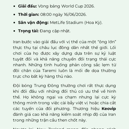
Giải đấu:
Vòng bảng World Cup 2026.
Thời gian:
08:00 ngày 16/06/2026.
Sân vận động:
MetLife Stadium (Hoa Kỳ).
Trọng tài:
Đang cập nhật.
Iran bước vào giải đấu với vị thế của một “ông lớn”
thực thụ tại châu lục đông dân nhất thế giới. Lối
chơi của họ được xây dựng dựa trên sự kỷ luật
tuyệt đối và khả năng chuyển đổi trạng thái cực
nhanh. Những tình huống phản công sắc lẹm từ
đôi chân của Taremi luôn là mối đe dọa thường
trực cho bất kỳ hàng thủ nào.
Đội bóng Trung Đông thường chơi rất thực dụng
khi đối đầu với những đối thủ có ưu thế về hình
thể. Họ không ngại va chạm nhưng lại cực kỳ
thông minh trong việc cài bẫy việt vị hoặc chia cắt
các tuyến của đối phương. Thương hiệu
Keovip
đánh giá cao khả năng kiểm soát nhịp độ của Iran
trong những trận cầu then chốt này.