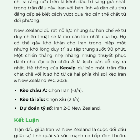
chỉ ra rằng cửa trên là kênh đầu tư sáng giá nhất
trong trận đấu này. Iran với bản lĩnh và dàn cầu thủ
đẳng cấp sẽ biết cách vượt qua rào cản thể chất từ
đối phương.
New Zealand dù rất nỗ lực nhưng sự hạn chế về tư
duy chiến thuật sẽ là rào cản lớn nhất của họ. Họ
có thể gây khó khăn cho Iran trong hiệp một
nhưng khó lòng duy trì sự tập trung suốt 90 phút.
Một chiến thắng nhẹ nhàng nhưng thuyết phục
dành cho đại diện châu Á là kịch bản dễ xảy ra
nhất. Hệ thống của
Keovip
dự báo một trận đấu
chặt chẽ với ít sơ hở từ cả hai phía khi soi kèo Iran
& New Zealand WC 2026.
Kèo châu Á:
Chọn Iran (-3/4).
Kèo tài xỉu:
Chọn Xỉu (2 1/4).
Dự đoán tỷ số:
Iran 2-0 New Zealand.
Kết Luận
Trận đấu giữa Iran và New Zealand là cuộc đối đầu
giữa sự tinh quái và sức mạnh cơ bắp đơn thuần.