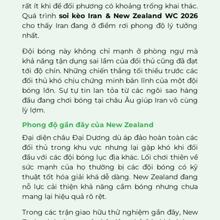
rất ít khi để đối phương có khoảng trống khai thác.
Quá trình
soi kèo Iran & New Zealand WC 2026
cho thấy Iran đang ở điểm rơi phong độ lý tưởng
nhất.
Đội bóng này không chỉ mạnh ở phòng ngự mà
khả năng tận dụng sai lầm của đối thủ cũng đã đạt
tới độ chín. Những chiến thắng tối thiểu trước các
đối thủ khó chịu chứng minh bản lĩnh của một đội
bóng lớn. Sự tự tin lan tỏa từ các ngôi sao hàng
đầu đang chơi bóng tại châu Âu giúp Iran vô cùng
lỳ lợm.
Phong độ gần đây của New Zealand
Đại diện châu Đại Dương dù áp đảo hoàn toàn các
đối thủ trong khu vực nhưng lại gặp khó khi đối
đầu với các đội bóng lục địa khác. Lối chơi thiên về
sức mạnh của họ thường bị các đội bóng có kỹ
thuật tốt hóa giải khá dễ dàng. New Zealand đang
nỗ lực cải thiện khả năng cầm bóng nhưng chưa
mang lại hiệu quả rõ rệt.
Trong các trận giao hữu thử nghiệm gần đây, New