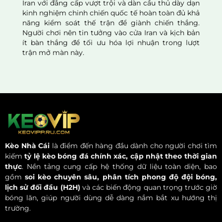
Iran với đẳng cấp vượt trội và dàn cầu thủ dày dạn
kinh nghiệm chinh chiến quốc tế hoàn toàn đủ khả
năng kiểm soát thế trận để giành chiến thắng.
Người chơi nên tin tưởng vào cửa Iran và kịch bản
ít bàn thắng để tối ưu hóa lợi nhuận trong lượt
trận mở màn này.
Kèo Nhà Cái
là điểm đến hàng đầu dành cho người chơi tìm
kiếm
tỷ lệ kèo bóng đá chính xác, cập nhật theo thời gian
thực
. Nền tảng cung cấp hệ thống dữ liệu toàn diện, bao
gồm
soi kèo chuyên sâu, phân tích phong độ đội bóng,
lịch sử đối đầu (H2H)
và các biến động quan trọng trước giờ
bóng lăn, giúp người dùng dễ dàng nắm bắt xu hướng thị
trường.