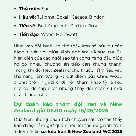
Thủ môn:
Sail.
Hậu vệ:
Tuiloma, Boxall, Cacace, Bindon.
Tiền vệ:
Bell, Stamenic, Garbett, Just.
Tiền đạo:
Wood, McCowatt.
Nhìn vào đội hình, có thể thấy Iran sở hữu sự cân
bằng tuyệt vời giữa kinh nghiệm và sức trẻ. Sự
hiện diện của các ngôi sao tấn công hàng đầu giúp
họ có nhiều phương án tiếp cận khung thành.
Trong khi đó, New Zealand phụ thuộc rất nhiều vào
khả năng làm tường và dứt điểm của Chris Wood
ở phía trên. Người chơi nên tham khảo
tỷ lệ kèo
nhà cái
để cập nhật những thay đổi nhân sự mới
nhất trước trận.
Dự đoán kèo thơm đội Iran và New
Zealand giờ 08:00 ngày 16/06/2026
Dựa trên những phân tích chuyên sâu, có thể thấy
Iran đang nắm giữ quá nhiều lợi thế để giành trọn
3 điểm. Việc
soi kèo Iran & New Zealand WC 2026