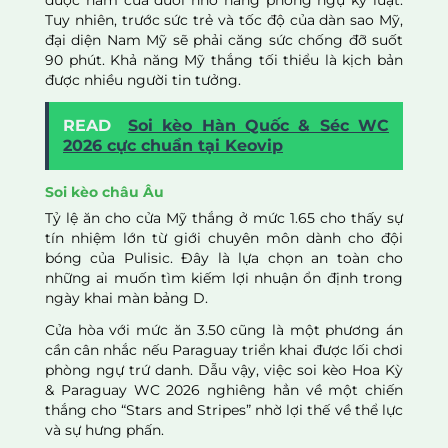
được nằm cửa dưới nhờ hàng phòng ngự kỷ luật.
Tuy nhiên, trước sức trẻ và tốc độ của dàn sao Mỹ,
đại diện Nam Mỹ sẽ phải căng sức chống đỡ suốt
90 phút. Khả năng Mỹ thắng tối thiểu là kịch bản
được nhiều người tin tưởng.
READ
Soi kèo Hàn Quốc & Séc WC
2026 cực chuẩn tại Keovip
Soi kèo châu Âu
Tỷ lệ ăn cho cửa Mỹ thắng ở mức 1.65 cho thấy sự
tín nhiệm lớn từ giới chuyên môn dành cho đội
bóng của Pulisic. Đây là lựa chọn an toàn cho
những ai muốn tìm kiếm lợi nhuận ổn định trong
ngày khai màn bảng D.
Cửa hòa với mức ăn 3.50 cũng là một phương án
cần cân nhắc nếu Paraguay triển khai được lối chơi
phòng ngự trứ danh. Dẫu vậy, việc soi kèo Hoa Kỳ
& Paraguay WC 2026 nghiêng hẳn về một chiến
thắng cho “Stars and Stripes” nhờ lợi thế về thể lực
và sự hưng phấn.