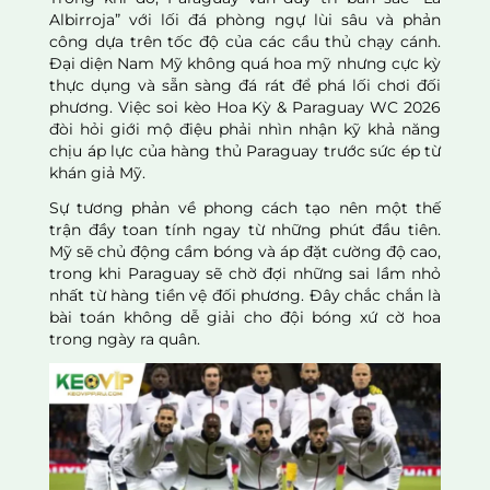
Albirroja” với lối đá phòng ngự lùi sâu và phản
công dựa trên tốc độ của các cầu thủ chạy cánh.
Đại diện Nam Mỹ không quá hoa mỹ nhưng cực kỳ
thực dụng và sẵn sàng đá rát để phá lối chơi đối
phương. Việc soi kèo Hoa Kỳ & Paraguay WC 2026
đòi hỏi giới mộ điệu phải nhìn nhận kỹ khả năng
chịu áp lực của hàng thủ Paraguay trước sức ép từ
khán giả Mỹ.
Sự tương phản về phong cách tạo nên một thế
trận đầy toan tính ngay từ những phút đầu tiên.
Mỹ sẽ chủ động cầm bóng và áp đặt cường độ cao,
trong khi Paraguay sẽ chờ đợi những sai lầm nhỏ
nhất từ hàng tiền vệ đối phương. Đây chắc chắn là
bài toán không dễ giải cho đội bóng xứ cờ hoa
trong ngày ra quân.