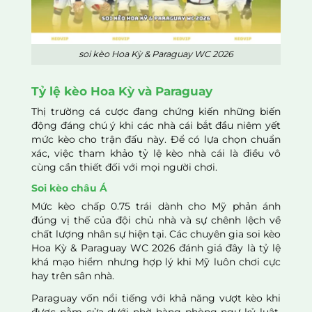
soi kèo Hoa Kỳ & Paraguay WC 2026
Tỷ lệ kèo Hoa Kỳ và Paraguay
Thị trường cá cược đang chứng kiến những biến
động đáng chú ý khi các nhà cái bắt đầu niêm yết
mức kèo cho trận đấu này. Để có lựa chọn chuẩn
xác, việc tham khảo
tỷ lệ kèo nhà cái
là điều vô
cùng cần thiết đối với mọi người chơi.
Soi kèo châu Á
Mức kèo chấp 0.75 trái dành cho Mỹ phản ánh
đúng vị thế của đội chủ nhà và sự chênh lệch về
chất lượng nhân sự hiện tại. Các chuyên gia soi kèo
Hoa Kỳ & Paraguay WC 2026 đánh giá đây là tỷ lệ
khá mạo hiểm nhưng hợp lý khi Mỹ luôn chơi cực
hay trên sân nhà.
Paraguay vốn nổi tiếng với khả năng vượt kèo khi