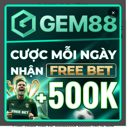
Bỏ
qua
×
nội
dung
SOI KÈO HOA KỲ & PARAGUAY WC
2026 TRƯỚC KHI TRẬN ĐẤU DIỄN
RA
Trận khai màn bảng D World Cup 2026 hứa hẹn
bùng nổ khi chủ nhà Mỹ tiếp đón Paraguay tại
thánh địa SoFi Stadium. Với dàn sao đang độ chín,
đội bóng xứ cờ hoa quyết tâm giành trọn 3 điểm
trước đối thủ Nam Mỹ đầy khó chịu. Hãy cùng
chuyên gia Keovip phân tích chi tiết bài viết
soi
kèo Hoa Kỳ & Paraguay WC 2026
để có cái nhìn
sắc sảo nhất về cuộc đối đầu này.
Nhận định Hoa Kỳ và Paraguay giờ
08:00 ngày 13/06/2026
Cuộc chạm trán tại Inglewood không chỉ là một