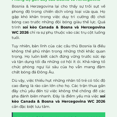
Bosnia & Herzegovina lại cho thấy sự trồi sụt về
phong độ trong chiến dịch vòng loại vừa qua. Họ
gặp khó khăn trong việc duy trì cường độ chơi
bóng cao trước những đội bóng giàu thể lực. Quá
trình
soi kèo Canada & Bosna và Hercegovina
WC 2026
chỉ ra sự phụ thuộc vào các trụ cột luống
tuổi.
Tuy nhiên, bản lĩnh của các cầu thủ Bosnia là điều
không thể phủ nhận trong những thời khắc quan
trọng. Họ luôn biết cách đứng vững trước sức ép
và tận dụng tối đa những cơ hội ít ỏi. Khả năng tổ
chức phòng ngự lùi sâu của họ vẫn mang đậm
chất bóng đá Đông Âu.
Dù vậy, việc thiếu hụt những nhân tố trẻ có tốc độ
cao đang là rào cản lớn cho họ. Các trận thua gần
đây chủ yếu đến từ việc không thể chống đỡ các
pha đánh biên nhanh. Đây là điểm yếu mà việc
soi
kèo Canada & Bosna và Hercegovina WC 2026
cần đặc biệt lưu tâm.