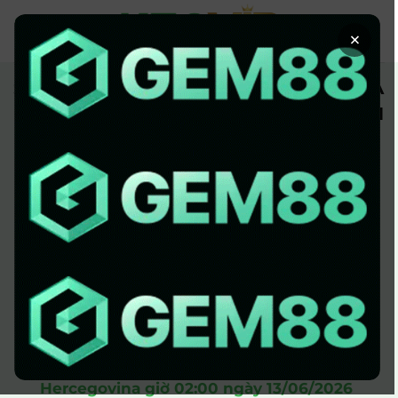
Bỏ
qua
×
nội
dung
SOI KÈO CANADA & BOSNA VÀ
HERCEGOVINA WC 2026 CHUẨN
NHẤT
Trận đấu
soi kèo Canada & Bosna và
Hercegovina WC 2026
hứa hẹn mang đến bầu
không khí cuồng nhiệt tại sân BMO Field. Với lợi
thế đồng chủ nhà, Canada đặt mục tiêu giành trọn
3 điểm để khẳng định vị thế. Trong khi đó, Bosnia
& Herzegovina đầy bản lĩnh sẽ là thử thách không
nhỏ. Hãy cùng
Keovip
phân tích chuyên sâu về
tương quan lực lượng và tỷ lệ kèo bóng đá hấp dẫn
này.
Nhận định Canada và Bosna và
Hercegovina giờ 02:00 ngày 13/06/2026