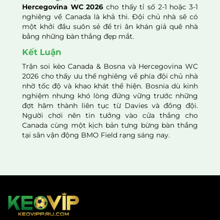
Hercegovina WC 2026
cho thấy tỉ số 2-1 hoặc 3-1
nghiêng về Canada là khả thi. Đội chủ nhà sẽ có
một khởi đầu suôn sẻ để tri ân khán giả quê nhà
bằng những bàn thắng đẹp mắt.
Kết Luận
Trận soi kèo Canada & Bosna và Hercegovina WC
2026 cho thấy ưu thế nghiêng về phía đội chủ nhà
nhờ tốc độ và khao khát thể hiện. Bosnia dù kinh
nghiệm nhưng khó lòng đứng vững trước những
đợt hãm thành liên tục từ Davies và đồng đội.
Người chơi nên tin tưởng vào cửa thắng cho
Canada cùng một kịch bản tưng bừng bàn thắng
tại sân vận động BMO Field rạng sáng nay.