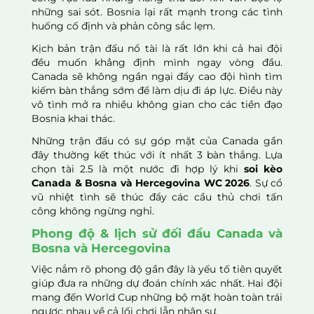
những sai sót. Bosnia lại rất mạnh trong các tình
huống cố định và phản công sắc lẹm.
Kịch bản trận đấu nổ tài là rất lớn khi cả hai đội
đều muốn khẳng định mình ngay vòng đầu.
Canada sẽ không ngần ngại đẩy cao đội hình tìm
kiếm bàn thắng sớm để làm dịu đi áp lực. Điều này
vô tình mở ra nhiều không gian cho các tiền đạo
Bosnia khai thác.
Những trận đấu có sự góp mặt của Canada gần
đây thường kết thúc với ít nhất 3 bàn thắng. Lựa
chọn tài 2.5 là một nước đi hợp lý khi
soi kèo
Canada & Bosna và Hercegovina WC 2026
. Sự cổ
vũ nhiệt tình sẽ thúc đẩy các cầu thủ chơi tấn
công không ngừng nghỉ.
Phong độ & lịch sử đối đầu Canada và
Bosna và Hercegovina
Việc nắm rõ phong độ gần đây là yếu tố tiên quyết
giúp đưa ra những dự đoán chính xác nhất. Hai đội
mang đến World Cup những bộ mặt hoàn toàn trái
ngược nhau về cả lối chơi lẫn nhân sự.