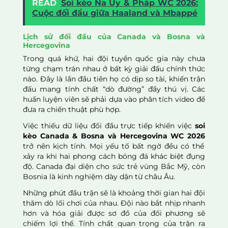
READ
Soi kèo Na Uy & Pháp WC 2026:
Cuộc đối đầu giữa Haaland và Mbappé
Lịch sử đối đầu của Canada và Bosna và
Hercegovina
Trong quá khứ, hai đội tuyển quốc gia này chưa
từng chạm trán nhau ở bất kỳ giải đấu chính thức
nào. Đây là lần đầu tiên họ có dịp so tài, khiến trận
đấu mang tính chất “dò đường” đầy thú vị. Các
huấn luyện viên sẽ phải dựa vào phân tích video để
đưa ra chiến thuật phù hợp.
Việc thiếu dữ liệu đối đầu trực tiếp khiến việc
soi
kèo Canada & Bosna và Hercegovina WC 2026
trở nên kịch tính. Mọi yếu tố bất ngờ đều có thể
xảy ra khi hai phong cách bóng đá khác biệt đụng
độ. Canada đại diện cho sức trẻ vùng Bắc Mỹ, còn
Bosnia là kinh nghiệm dày dặn từ châu Âu.
Những phút đầu trận sẽ là khoảng thời gian hai đội
thăm dò lối chơi của nhau. Đội nào bắt nhịp nhanh
hơn và hóa giải được sơ đồ của đối phương sẽ
chiếm lợi thế. Tính chất quan trọng của trận ra