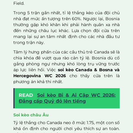
Field.
Trong 5 trận gần nhất, tỉ lệ thắng kèo của đội chủ
nhà đạt mức ấn tượng trên 60%. Ngược lại, Bosnia
thường gặp khó khăn khi phải hành quân xa nhà
đến những châu lục khác. Lựa chọn đội cửa trên
mang lại sự an tâm nhất định cho các nhà đầu tư
trong trận này.
Tâm lý hưng phấn của các cầu thủ trẻ Canada sẽ là
chìa khóa để vượt qua rào cản tỷ lệ. Bosnia dù cố
gắng phòng ngự nhưng khó lòng trụ vững trước
áp lực liên hồi. Việc
soi kèo Canada & Bosna và
Hercegovina WC 2026
cho thấy cửa trên là
phương án khả thi nhất.
READ
Soi kèo Bỉ & Ai Cập WC 2026:
Đẳng cấp Quỷ đỏ lên tiếng
Soi kèo châu Âu
Tỷ lệ thắng cho Canada neo ở mức 1.75, một con số
khá ổn định cho người chơi yêu thích sự an toàn.