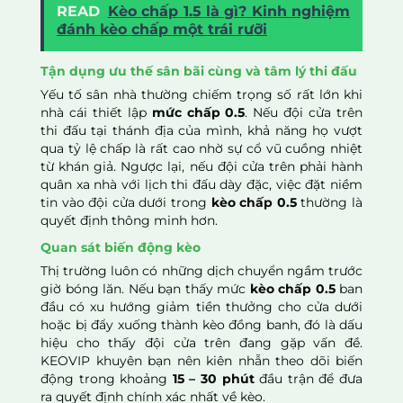
READ
Kèo chấp 1.5 là gì? Kinh nghiệm
đánh kèo chấp một trái rưỡi
Tận dụng ưu thế sân bãi cùng và tâm lý thi đấu
Yếu tố sân nhà thường chiếm trọng số rất lớn khi
nhà cái thiết lập
mức chấp 0.5
. Nếu đội cửa trên
thi đấu tại thánh địa của mình, khả năng họ vượt
qua tỷ lệ chấp là rất cao nhờ sự cổ vũ cuồng nhiệt
từ khán giả. Ngược lại, nếu đội cửa trên phải hành
quân xa nhà với lịch thi đấu dày đặc, việc đặt niềm
tin vào đội cửa dưới trong
kèo chấp 0.5
thường là
quyết định thông minh hơn.
Quan sát biến động kèo
Thị trường luôn có những dịch chuyển ngầm trước
giờ bóng lăn. Nếu bạn thấy mức
kèo chấp 0.5
ban
đầu có xu hướng giảm tiền thưởng cho cửa dưới
hoặc bị đẩy xuống thành kèo đồng banh, đó là dấu
hiệu cho thấy đội cửa trên đang gặp vấn đề.
KEOVIP khuyên bạn nên kiên nhẫn theo dõi biến
động trong khoảng
15 – 30 phút
đầu trận để đưa
ra quyết định chính xác nhất về kèo.