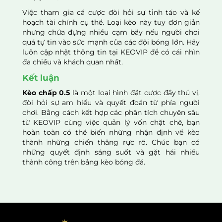
Việc tham gia cá cược đòi hỏi sự tỉnh táo và kế
hoạch tài chính cụ thể. Loại kèo này tuy đơn giản
nhưng chứa đựng nhiều cạm bẫy nếu người chơi
quá tự tin vào sức mạnh của các đội bóng lớn. Hãy
luôn cập nhật thông tin tại KEOVIP để có cái nhìn
đa chiều và khách quan nhất.
Kết luận
Kèo chấp 0.5
là một loại hình đặt cược đầy thú vị,
đòi hỏi sự am hiểu và quyết đoán từ phía người
chơi. Bằng cách kết hợp các phân tích chuyên sâu
từ KEOVIP cùng việc quản lý vốn chặt chẽ, bạn
hoàn toàn có thể biến những nhận định về kèo
thành những chiến thắng rực rỡ. Chúc bạn có
những quyết định sáng suốt và gặt hái nhiều
thành công trên bảng kèo bóng đá.