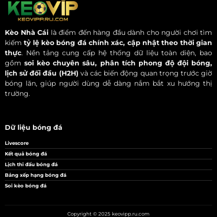
Kèo Nhà Cái
là điểm đến hàng đầu dành cho người chơi tìm
kiếm
tỷ lệ kèo bóng đá chính xác, cập nhật theo thời gian
thực
. Nền tảng cung cấp hệ thống dữ liệu toàn diện, bao
gồm
soi kèo chuyên sâu, phân tích phong độ đội bóng,
lịch sử đối đầu (H2H)
và các biến động quan trọng trước giờ
bóng lăn, giúp người dùng dễ dàng nắm bắt xu hướng thị
trường.
Dữ liệu bóng đá
Livescore
Kết quả bóng đá
Lịch thi đấu bóng đá
Bảng xếp hạng bóng đá
Soi kèo bóng đá
Copyright © 2025 keovipp.ru.com