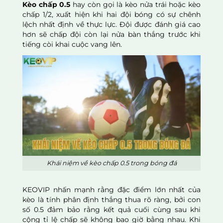
Kèo chấp 0.5
hay còn gọi là kèo nửa trái hoặc kèo
chấp 1/2, xuất hiện khi hai đội bóng có sự chênh
lệch nhất định về thực lực. Đội được đánh giá cao
hơn sẽ chấp đội còn lại nửa bàn thắng trước khi
tiếng còi khai cuộc vang lên.
Khái niệm về kèo chấp 0.5 trong bóng đá
KEOVIP nhấn mạnh rằng đặc điểm lớn nhất của
kèo
là tính phân định thắng thua rõ ràng, bởi con
số 0.5 đảm bảo rằng kết quả cuối cùng sau khi
cộng tỉ lệ chấp sẽ không bao giờ bằng nhau. Khi