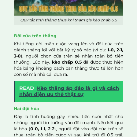
Quy tắc tính thắng thua khi tham gia kèo chấp 0.5
Đội cửa trên thắng
Khi tiếng còi mãn cuộc vang lên và đội cửa trên
giành thắng lợi với bất kỳ tỷ số nào (ví dụ:
1-0, 2-1,
3-0
), người chọn cửa trên sẽ nhận toàn bộ tiền
thưởng. Lúc này,
kèo chấp 0.5
đã được thực hiện
hóa bằng khoảng cách bàn thắng thực tế lớn hơn
con số mà nhà cái đưa ra.
READ
Kèo thắng áp đảo là gì và cách
nhận diện ưu thế thật sự
Hai đội hòa
Đây là tình huống gây nhiều tiếc nuối nhất cho
những người tin tưởng vào đội mạnh. Nếu kết quả
là hòa (
0-0, 1-1, 2-2
), người đặt vào đội cửa trên sẽ
thua toàn bộ tiền cược vì sau khi trừ đi 0.5 trái,